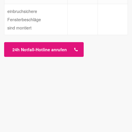
einbruchsichere
Fensterbeschläge
sind montiert
24h Notfall-Hotline anrufen