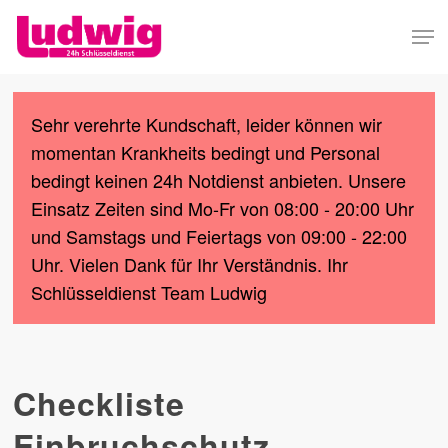
Skip
Men
to
Close
main
Menu
content
Sehr verehrte Kundschaft, leider können wir
momentan Krankheits bedingt und Personal
bedingt keinen 24h Notdienst anbieten. Unsere
Einsatz Zeiten sind Mo-Fr von 08:00 - 20:00 Uhr
und Samstags und Feiertags von 09:00 - 22:00
Uhr. Vielen Dank für Ihr Verständnis. Ihr
Schlüsseldienst Team Ludwig
Checkliste
Einbruchschutz