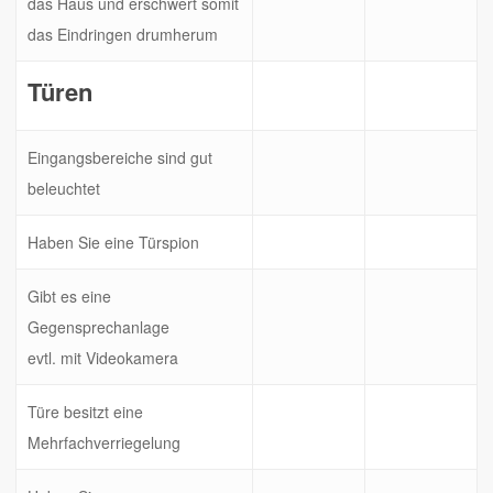
das Haus und erschwert somit
das Eindringen drumherum
Türen
Eingangsbereiche sind gut
beleuchtet
Haben Sie eine Türspion
Gibt es eine
Gegensprechanlage
evtl. mit Videokamera
Türe besitzt eine
Mehrfachverriegelung